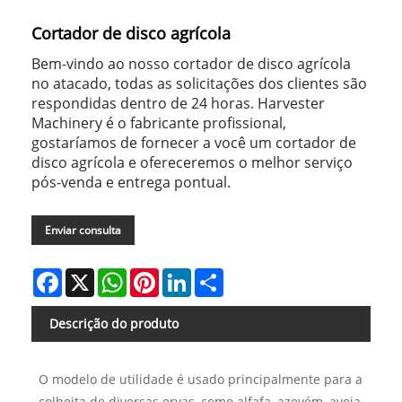
Cortador de disco agrícola
Bem-vindo ao nosso cortador de disco agrícola
no atacado, todas as solicitações dos clientes são
respondidas dentro de 24 horas. Harvester
Machinery é o fabricante profissional,
gostaríamos de fornecer a você um cortador de
disco agrícola e ofereceremos o melhor serviço
pós-venda e entrega pontual.
Enviar consulta
Facebook
X
WhatsApp
Pinterest
LinkedIn
Share
Descrição do produto
O modelo de utilidade é usado principalmente para a
colheita de diversas ervas, como alfafa, azevém, aveia,