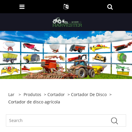
Lar
>
Produtos
>
Cortador
>
Cortador De Disco
>
Cortador de disco agrícola