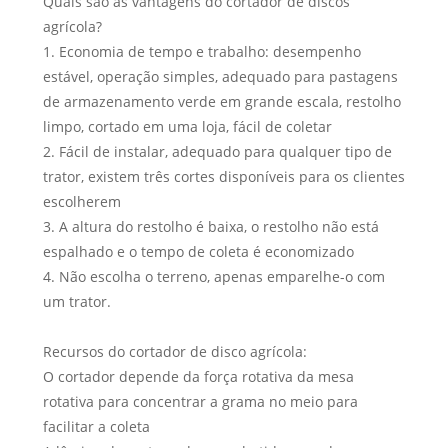
Quais são as vantagens do cortador de discos
agrícola?
1. Economia de tempo e trabalho: desempenho
estável, operação simples, adequado para pastagens
de armazenamento verde em grande escala, restolho
limpo, cortado em uma loja, fácil de coletar
2. Fácil de instalar, adequado para qualquer tipo de
trator, existem três cortes disponíveis para os clientes
escolherem
3. A altura do restolho é baixa, o restolho não está
espalhado e o tempo de coleta é economizado
4. Não escolha o terreno, apenas emparelhe-o com
um trator.
Recursos do cortador de disco agrícola:
O cortador depende da força rotativa da mesa
rotativa para concentrar a grama no meio para
facilitar a coleta