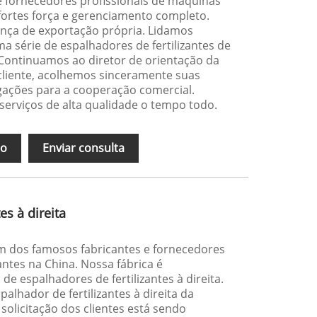
 fornecedores profissionais de máquinas
fortes força e gerenciamento completo.
ença de exportação própria. Lidamos
a série de espalhadores de fertilizantes de
 Continuamos ao diretor de orientação da
cliente, acolhemos sinceramente suas
gações para a cooperação comercial.
erviços de alta qualidade o tempo todo.
ão
Enviar consulta
es à direita
m dos famosos fabricantes e fornecedores
antes na China. Nossa fábrica é
 de espalhadores de fertilizantes à direita.
alhador de fertilizantes à direita da
solicitação dos clientes está sendo