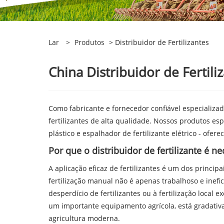
Lar
>
Produtos
> Distribuidor de Fertilizantes
China Distribuidor de Fertili
Como fabricante e fornecedor confiável especializad
fertilizantes de alta qualidade. Nossos produtos esp
plástico e espalhador de fertilizante elétrico - of
Por que o distribuidor de fertilizante é n
A aplicação eficaz de fertilizantes é um dos princi
fertilização manual não é apenas trabalhoso e inefi
desperdício de fertilizantes ou à fertilização local 
um importante equipamento agrícola, está gradativ
agricultura moderna.