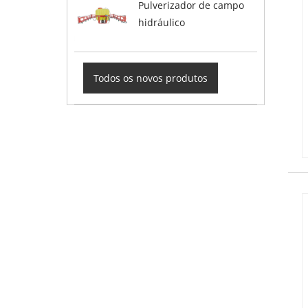
Pulverizador de campo
hidráulico
Todos os novos produtos