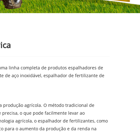
ica
uma linha completa de produtos espalhadores de
e de aço inoxidável, espalhador de fertilizante de
na produção agrícola. O método tradicional de
e precisa, o que pode facilmente levar ao
nologia agrícola, o espalhador de fertilizantes, como
ico para o aumento da produção e da renda na