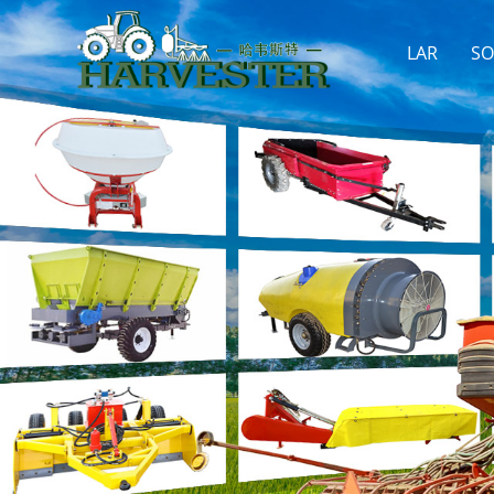
LAR
SO