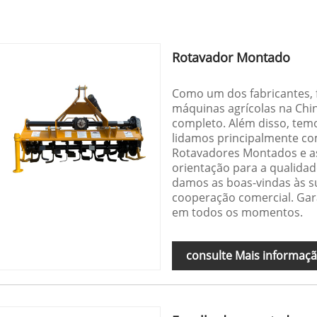
Rotavador Montado
Como um dos fabricantes, f
máquinas agrícolas na Chi
completo. Além disso, temo
lidamos principalmente co
Rotavadores Montados e as
orientação para a qualidad
damos as boas-vindas às su
cooperação comercial. Gar
em todos os momentos.
consulte Mais informaç