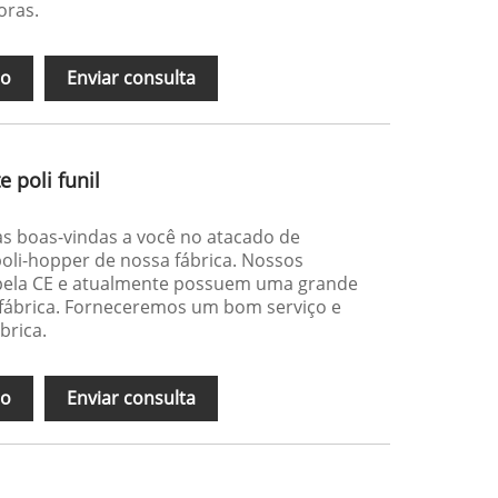
oras.
ão
Enviar consulta
e poli funil
as boas-vindas a você no atacado de
 poli-hopper de nossa fábrica. Nossos
 pela CE e atualmente possuem uma grande
fábrica. Forneceremos um bom serviço e
brica.
ão
Enviar consulta