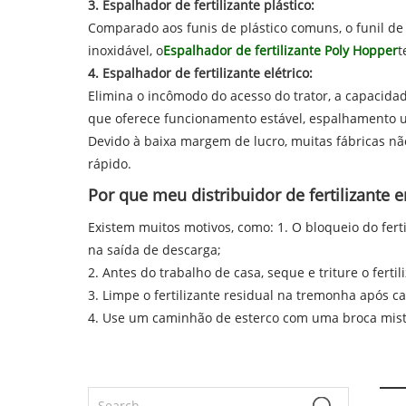
3. Espalhador de fertilizante plástico:
Comparado aos funis de plástico comuns, o funil de 
inoxidável, o
Espalhador de fertilizante Poly Hopper
t
4. Espalhador de fertilizante elétrico:
Elimina o incômodo do acesso do trator, a capacida
que oferece funcionamento estável, espalhamento un
Devido à baixa margem de lucro, muitas fábricas n
rápido.
Por que meu distribuidor de fertilizante
Existem muitos motivos, como: 1. O bloqueio do fe
na saída de descarga;
2. Antes do trabalho de casa, seque e triture o fertil
3. Limpe o fertilizante residual na tremonha após c
4. Use um caminhão de esterco com uma broca mistu