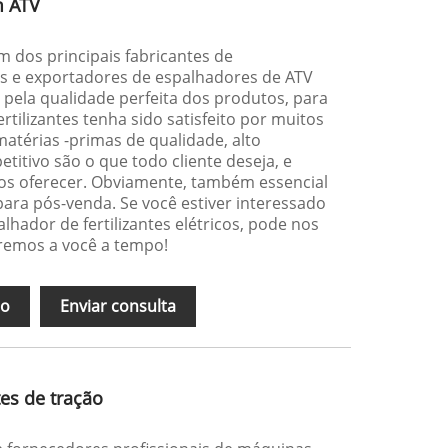
m ATV
 dos principais fabricantes de
s e exportadores de espalhadores de ATV
 pela qualidade perfeita dos produtos, para
tilizantes tenha sido satisfeito por muitos
matérias -primas de qualidade, alto
itivo são o que todo cliente deseja, e
s oferecer. Obviamente, também essencial
para pós-venda. Se você estiver interessado
lhador de fertilizantes elétricos, pode nos
remos a você a tempo!
ão
Enviar consulta
tes de tração