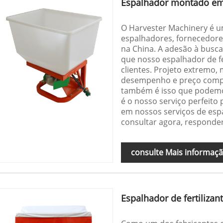
Espalhador montado e
O Harvester Machinery é um
espalhadores, fornecedore
na China. A adesão à busca
que nosso espalhador de fer
clientes. Projeto extremo, 
desempenho e preço compet
também é isso que podemo
é o nosso serviço perfeito 
em nossos serviços de espa
consultar agora, responde
consulte Mais informaç
Espalhador de fertilizan