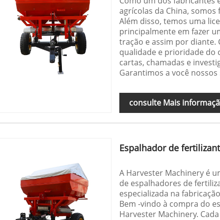
Como um dos fabricantes e
agrícolas da China, somos 
Além disso, temos uma lic
principalmente em fazer um
tração e assim por diante.
qualidade e prioridade do 
cartas, chamadas e investi
Garantimos a você nossos s
consulte Mais informaç
Espalhador de fertilizant
A Harvester Machinery é u
de espalhadores de fertiliz
especializada na fabricação
Bem -vindo à compra do esp
Harvester Machinery. Cada 