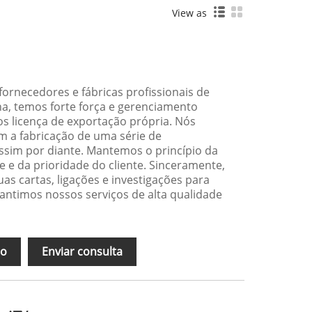
View as
ornecedores e fábricas profissionais de
na, temos forte força e gerenciamento
s licença de exportação própria. Nós
m a fabricação de uma série de
sim por diante. Mantemos o princípio da
e e da prioridade do cliente. Sinceramente,
as cartas, ligações e investigações para
antimos nossos serviços de alta qualidade
ão
Enviar consulta