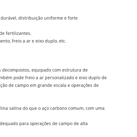
durável, distribuição uniforme e forte
 fertilizantes.
o, freio a ar e eixo duplo, etc.
cos decompostos, equipado com estrutura de
ambém pode freio a ar personalizado e eixo duplo de
ização de campo em grande escala e operações de
alcalina salina do que o aço carbono comum, com uma
É adequado para operações de campo de alta