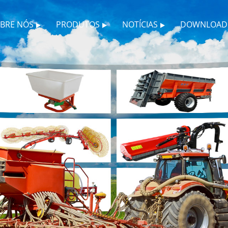
BRE NÓS
PRODUTOS
NOTÍCIAS
DOWNLOAD