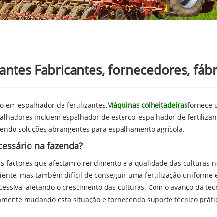
zantes Fabricantes, fornecedores, fábr
o em espalhador de fertilizantes,
Máquinas colheitadeiras
fornece 
alhadores incluem espalhador de esterco, espalhador de fertilizant
erecendo soluções abrangentes para espalhamento agrícola.
ecessário na fazenda?
pais factores que afectam o rendimento e a qualidade das culturas 
ciente, mas também difícil de conseguir uma fertilização uniforme 
excessiva, afetando o crescimento das culturas. Com o avanço da tec
amente mudando esta situação e fornecendo suporte técnico prát